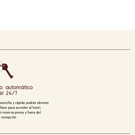
o automático
el 24/7
sencilla y rápida podrás obtener
 llave para acceder al hotel,
n reserva previa y fuera del
e recepción