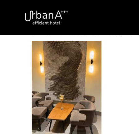
urbana-tres-cantos-ex