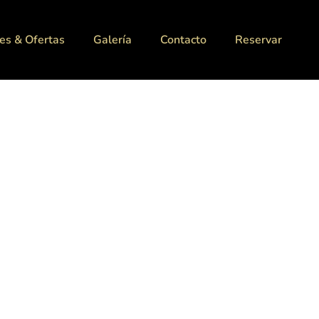
es & Ofertas
Galería
Contacto
Reservar