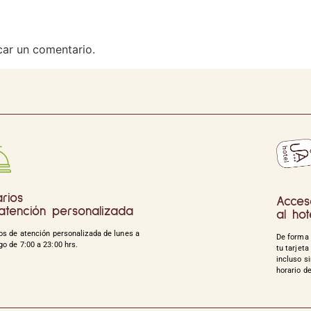
car un comentario.
rios
Acces
atención personalizada
al hot
os de atención personalizada de lunes a
De forma 
o de 7:00 a 23:00 hrs.
tu tarjeta
incluso si
horario d