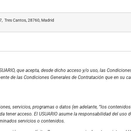
7, Tres Cantos, 28760, Madrid
 USUARIO, que acepta, desde dicho acceso y/o uso, las Condicione
ente de las Condiciones Generales de Contratación que en su ca
nes, servicios, programas o datos (en adelante, “los contenidos”
eda tener acceso. El USUARIO asume la responsabilidad del uso de
rminados servicios o contenidos.