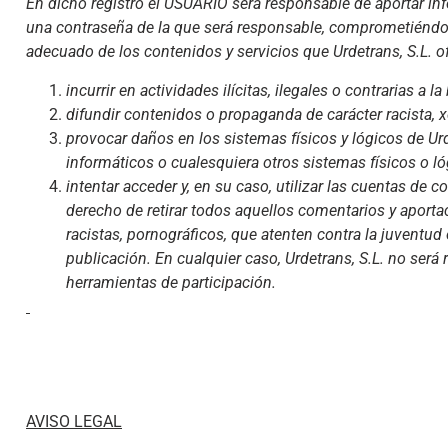
En dicho registro el USUARIO será responsable de aportar in
una contraseña de la que será responsable, comprometiéndo
adecuado de los contenidos y servicios que Urdetrans, S.L. of
incurrir en actividades ilícitas, ilegales o contrarias a l
difundir contenidos o propaganda de carácter racista, 
provocar daños en los sistemas físicos y lógicos de Urde
informáticos o cualesquiera otros sistemas físicos o 
intentar acceder y, en su caso, utilizar las cuentas de 
derecho de retirar todos aquellos comentarios y aporta
racistas, pornográficos, que atenten contra la juventud 
publicación. En cualquier caso, Urdetrans, S.L. no será 
herramientas de participación.
AVISO LEGAL