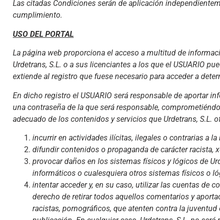
Las citadas Condiciones serán de aplicación independientem
cumplimiento.
USO DEL PORTAL
La página web proporciona el acceso a multitud de informacio
Urdetrans, S.L. o a sus licenciantes a los que el USUARIO pu
extiende al registro que fuese necesario para acceder a dete
En dicho registro el USUARIO será responsable de aportar in
una contraseña de la que será responsable, comprometiéndo
adecuado de los contenidos y servicios que Urdetrans, S.L. of
incurrir en actividades ilícitas, ilegales o contrarias a l
difundir contenidos o propaganda de carácter racista, 
provocar daños en los sistemas físicos y lógicos de Urde
informáticos o cualesquiera otros sistemas físicos o 
intentar acceder y, en su caso, utilizar las cuentas de 
derecho de retirar todos aquellos comentarios y aporta
racistas, pornográficos, que atenten contra la juventud 