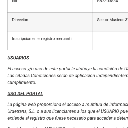
NIF
B82303884
Dirección
Sector Músicos 3
Inscripción en el registro mercantil
USUARIOS
El acceso y/o uso de este portal le atribuye la condición de
Las citadas Condiciones serán de aplicación independientem
cumplimiento.
USO DEL PORTAL
La página web proporciona el acceso a multitud de informacio
Urdetrans, S.L. o a sus licenciantes a los que el USUARIO pu
extiende al registro que fuese necesario para acceder a dete