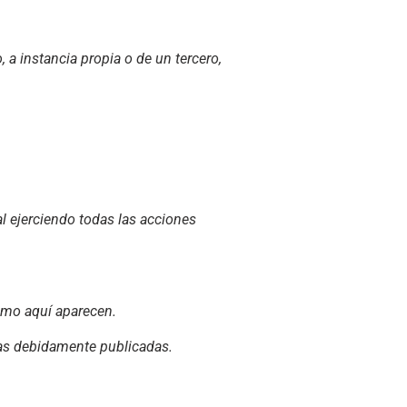
, a instancia propia o de un tercero,
al ejerciendo todas las acciones
omo aquí aparecen.
ras debidamente publicadas.