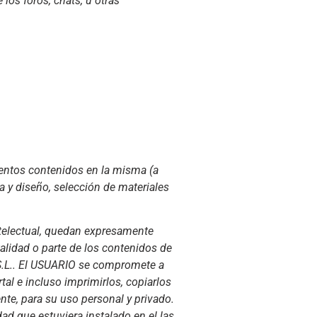
 los foros, chats, u otras
ementos contenidos en la misma (a
a y diseño, selección de materiales
Intelectual, quedan expresamente
talidad o parte de los contenidos de
, S.L.. El USUARIO se compromete a
rtal e incluso imprimirlos, copiarlos
nte, para su uso personal y privado.
ad que estuviera instalado en el las