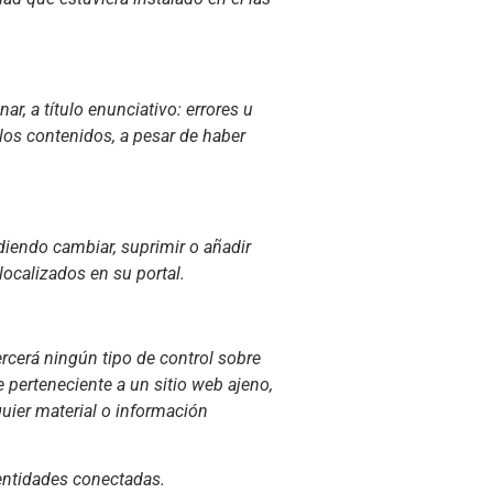
r, a título enunciativo: errores u
 los contenidos, a pesar de haber
udiendo cambiar, suprimir o añadir
ocalizados en su portal.
ercerá ningún tipo de control sobre
 perteneciente a un sitio web ajeno,
lquier material o información
 entidades conectadas.