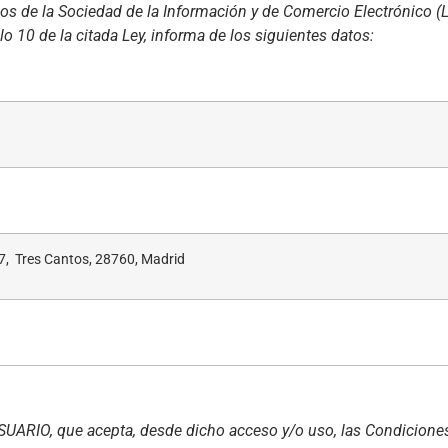
ios de la Sociedad de la Información y de Comercio Electrónico (
ulo 10 de la citada Ley, informa de los siguientes datos:
7, Tres Cantos, 28760, Madrid
 USUARIO, que acepta, desde dicho acceso y/o uso, las Condicione