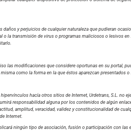
s daños y perjuicios de cualquier naturaleza que pudieran ocasiona
al o la transmisión de virus o programas maliciosos o lesivos en
tarlo.
aviso las modificaciones que considere oportunas en su portal, p
la misma como la forma en la que éstos aparezcan presentados o l
ipervínculos hacía otros sitios de Internet, Urdetrans, S.L. no ej
sumirá responsabilidad alguna por los contenidos de algún enlace
exactitud, amplitud, veracidad, validez y constitucionalidad de cua
de Internet.
licará ningún tipo de asociación, fusión o participación con las