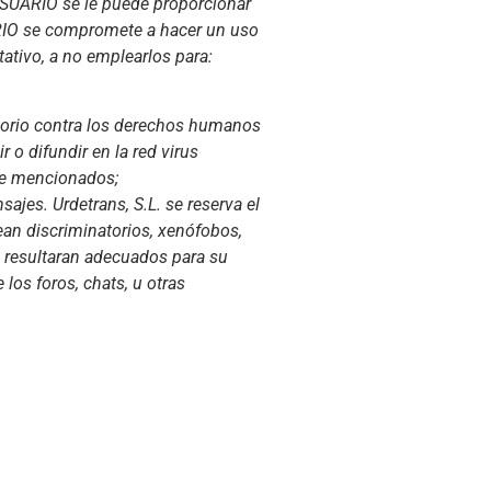
 USUARIO se le puede proporcionar
ARIO se compromete a hacer un uso
tativo, a no emplearlos para:
tatorio contra los derechos humanos
 o difundir en la red virus
nte mencionados;
sajes. Urdetrans, S.L. se reserva el
ean discriminatorios, xenófobos,
no resultaran adecuados para su
 los foros, chats, u otras