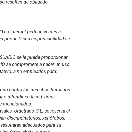
so resulten de obligado
) en Internet pertenecientes a
l portal. Dicha responsabilidad se
 USUARIO se le puede proporcionar
ARIO se compromete a hacer un uso
tativo, a no emplearlos para:
tatorio contra los derechos humanos
 o difundir en la red virus
nte mencionados;
sajes. Urdetrans, S.L. se reserva el
ean discriminatorios, xenófobos,
no resultaran adecuados para su