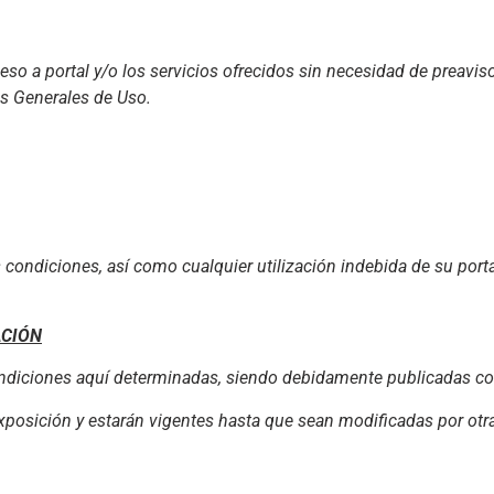
ceso a portal y/o los servicios ofrecidos sin necesidad de preaviso
s Generales de Uso.
 condiciones, así como cualquier utilización indebida de su port
ACIÓN
condiciones aquí determinadas, siendo debidamente publicadas c
 exposición y estarán vigentes hasta que sean modificadas por ot