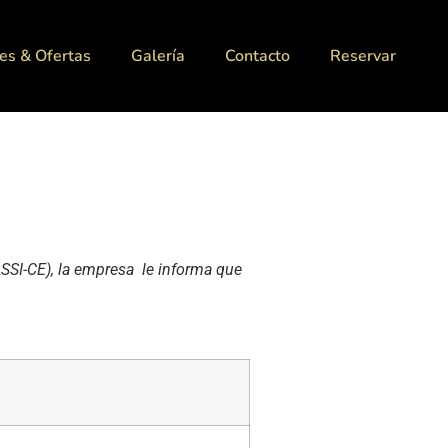
es & Ofertas
Galería
Contacto
Reservar
LSSI-CE), la empresa le informa que