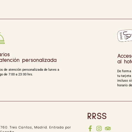
rios
Acces
atención personalizada
al hot
os de atención personalizada de lunes a
De forma 
o de 7:00 a 23:00 hrs.
tu tarjeta
incluso si
horario d
RRSS
760. Tres Cantos, Madrid. Entrada por
. España