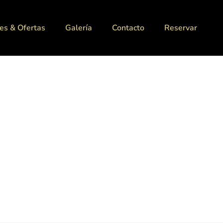
es & Ofertas
Galería
Contacto
Reservar