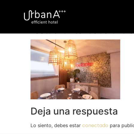
restaurante-bebola-tr
Deja una respuesta
conectado
Lo siento, debes estar
para publi