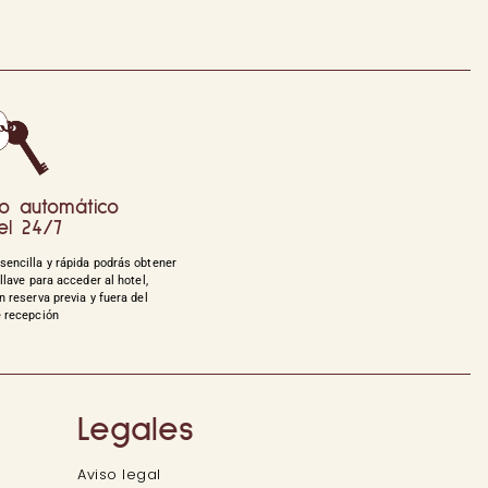
o automático
el 24/7
sencilla y rápida podrás obtener
 llave para acceder al hotel,
n reserva previa y fuera del
e recepción
Legales
Aviso legal