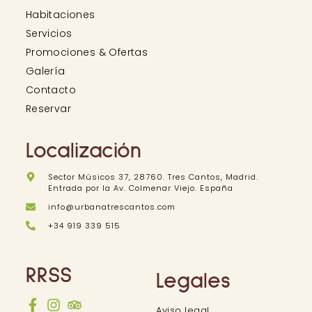
Habitaciones
Servicios
Promociones & Ofertas
Galería
Contacto
Reservar
Localización
Sector Músicos 37, 28760. Tres Cantos, Madrid.
Entrada por la Av. Colmenar Viejo. España
info@urbanatrescantos.com
+34 919 339 515
RRSS
Legales
Aviso legal