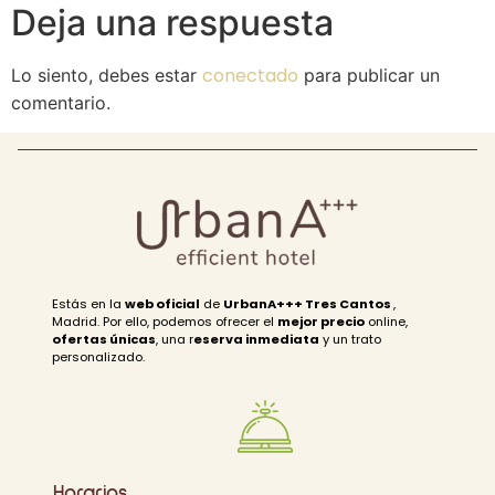
Deja una respuesta
conectado
Lo siento, debes estar
para publicar un
comentario.
Estás en la
web oficial
de
UrbanA+++ Tres Cantos
,
Madrid. Por ello, podemos ofrecer el
mejor precio
online,
ofertas únicas
, una r
eserva inmediata
y un trato
personalizado.
Horarios