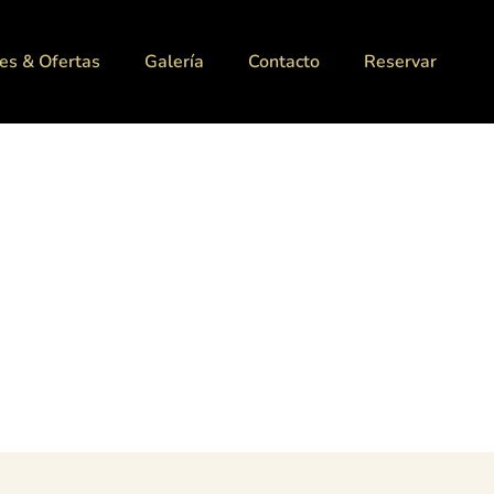
es & Ofertas
Galería
Contacto
Reservar