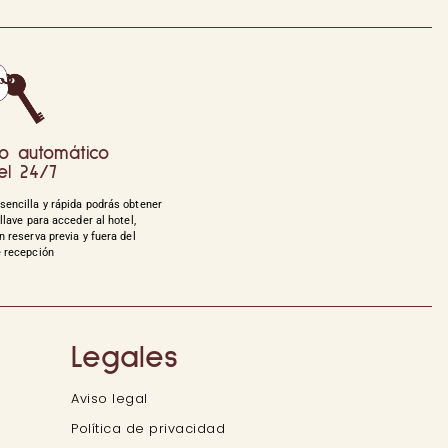
o automático
el 24/7
sencilla y rápida podrás obtener
 llave para acceder al hotel,
n reserva previa y fuera del
e recepción
Legales
Aviso legal
Política de privacidad