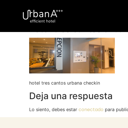
hotel tres cantos urba
hotel tres cantos urbana checkin
Deja una respuesta
conectado
Lo siento, debes estar
para publi