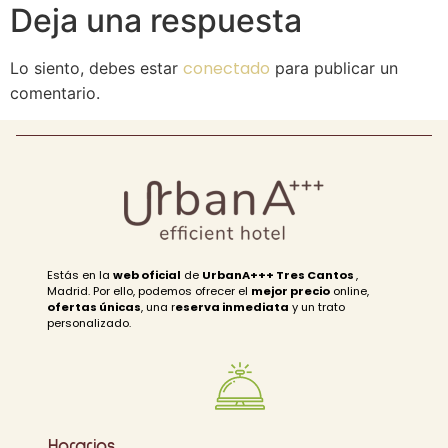
Deja una respuesta
conectado
Lo siento, debes estar
para publicar un
comentario.
Estás en la
web oficial
de
UrbanA+++ Tres Cantos
,
Madrid. Por ello, podemos ofrecer el
mejor precio
online,
ofertas únicas
, una r
eserva inmediata
y un trato
personalizado.
Horarios