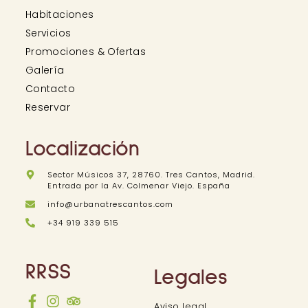
Habitaciones
Servicios
Promociones & Ofertas
Galería
Contacto
Reservar
Localización
Sector Músicos 37, 28760. Tres Cantos, Madrid.
Entrada por la Av. Colmenar Viejo. España
info@urbanatrescantos.com
+34 919 339 515
RRSS
Legales
Aviso legal