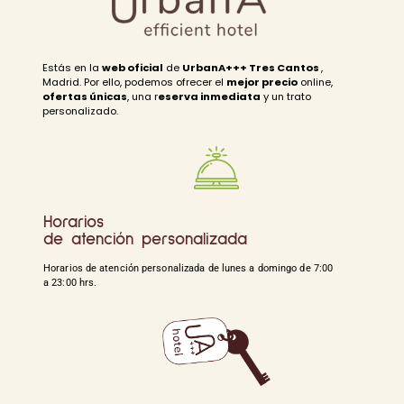
Estás en la
web oficial
de
UrbanA+++ Tres Cantos
,
Madrid. Por ello, podemos ofrecer el
mejor precio
online,
ofertas únicas
, una r
eserva inmediata
y un trato
personalizado.
Horarios
de atención personalizada
Horarios de atención personalizada de lunes a domingo de 7:00
a 23:00 hrs.