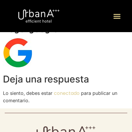
logo-google
P
Deja una respuesta
conectado
Lo siento, debes estar
para publicar un
comentario.