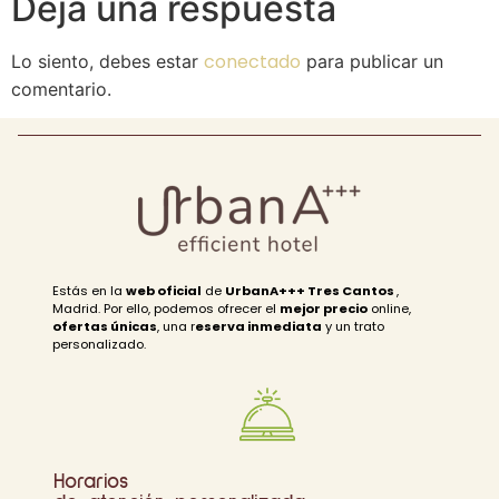
Deja una respuesta
conectado
Lo siento, debes estar
para publicar un
comentario.
Estás en la
web oficial
de
UrbanA+++ Tres Cantos
,
Madrid. Por ello, podemos ofrecer el
mejor precio
online,
ofertas únicas
, una r
eserva inmediata
y un trato
personalizado.
Horarios