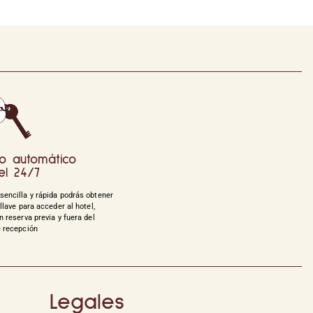
o automático
el 24/7
sencilla y rápida podrás obtener
 llave para acceder al hotel,
n reserva previa y fuera del
e recepción
Legales