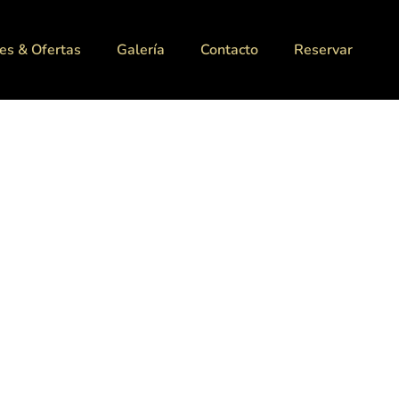
es & Ofertas
Galería
Contacto
Reservar