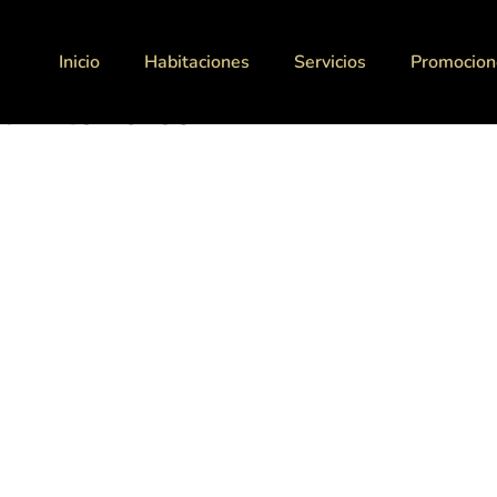
Inicio
Habitaciones
Servicios
Promocion
a interiores 12