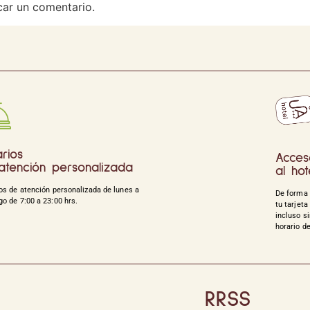
car un comentario.
rios
Acces
atención personalizada
al hot
os de atención personalizada de lunes a
De forma 
o de 7:00 a 23:00 hrs.
tu tarjeta
incluso si
horario d
RRSS