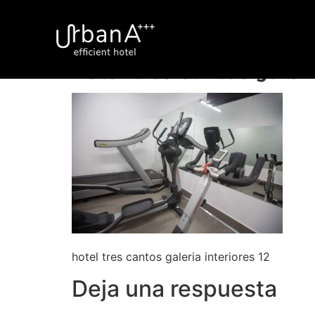
hotel tres cantos galeri
hotel tres cantos galeria interiores 12
Deja una respuesta