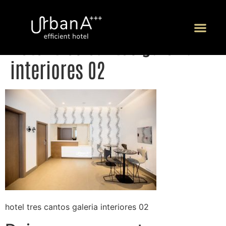
hotel tres cantos galeria
P
interiores 02
hotel tres cantos galeria interiores 02