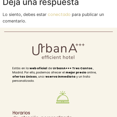
Deja una respuesta
conectado
Lo siento, debes estar
para publicar un
comentario.
Estás en la
web oficial
de
UrbanA+++ Tres Cantos
,
Madrid. Por ello, podemos ofrecer el
mejor precio
online,
ofertas únicas
, una r
eserva inmediata
y un trato
personalizado.
Horarios