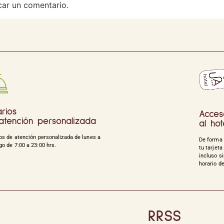
car un comentario.
rios
Acces
atención personalizada
al hot
os de atención personalizada de lunes a
De forma 
o de 7:00 a 23:00 hrs.
tu tarjeta
incluso si
horario d
RRSS