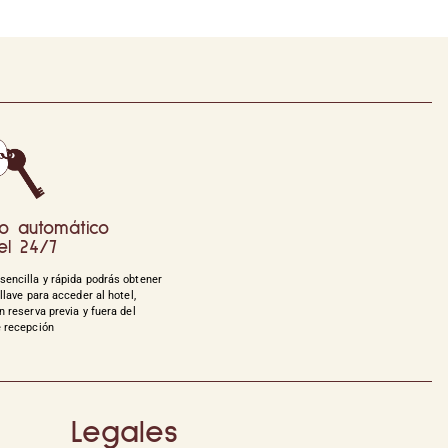
o automático
el 24/7
sencilla y rápida podrás obtener
 llave para acceder al hotel,
n reserva previa y fuera del
e recepción
Legales