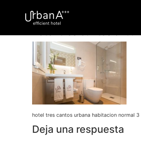
hotel tres cantos urba
hotel tres cantos urbana habitacion normal 3
Deja una respuesta