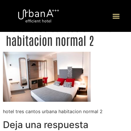
hotel tres cantos urbana
P
habitacion normal 2
hotel tres cantos urbana habitacion normal 2
Deja una respuesta