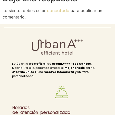
conectado
Lo siento, debes estar
para publicar un
comentario.
Estás en la
web oficial
de
UrbanA+++ Tres Cantos
,
Madrid. Por ello, podemos ofrecer el
mejor precio
online,
ofertas únicas
, una r
eserva inmediata
y un trato
personalizado.
Horarios
de atención personalizada