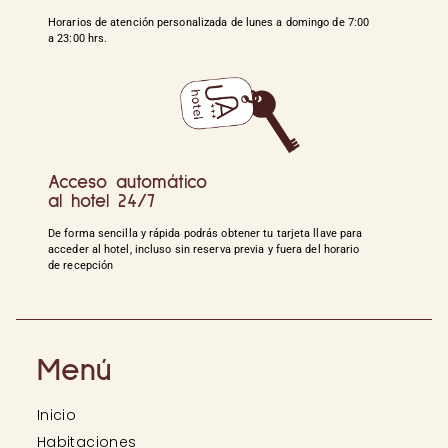
Horarios de atención personalizada de lunes a domingo de 7:00
a 23:00 hrs.
Acceso automático
al hotel 24/7
De forma sencilla y rápida podrás obtener tu tarjeta llave para
acceder al hotel, incluso sin reserva previa y fuera del horario
de recepción
Menú
Inicio
Habitaciones