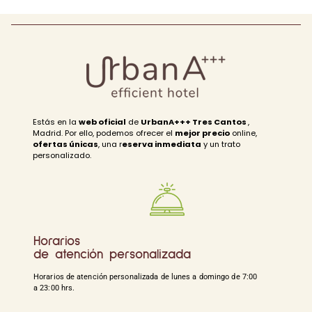
Estás en la
web oficial
de
UrbanA+++ Tres Cantos
,
Madrid. Por ello, podemos ofrecer el
mejor precio
online,
ofertas únicas
, una r
eserva inmediata
y un trato
personalizado.
Horarios
de atención personalizada
Horarios de atención personalizada de lunes a domingo de 7:00
a 23:00 hrs.