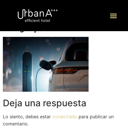
carga-publica
P
Deja una respuesta
conectado
Lo siento, debes estar
para publicar un
comentario.