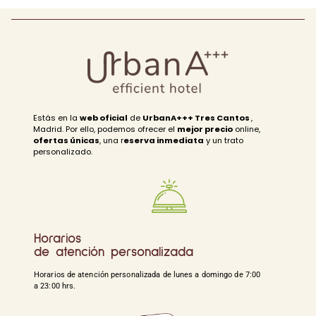
Estás en la
web oficial
de
UrbanA+++ Tres Cantos
,
Madrid. Por ello, podemos ofrecer el
mejor precio
online,
ofertas únicas
, una r
eserva inmediata
y un trato
personalizado.
Horarios
de atención personalizada
Horarios de atención personalizada de lunes a domingo de 7:00
a 23:00 hrs.