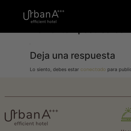
Elementor-post-screen
Deja una respuesta
conectado
Lo siento, debes estar
para publi