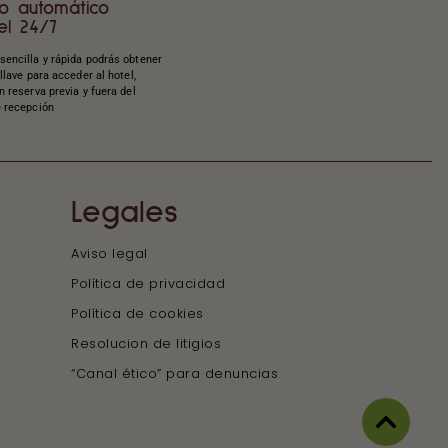
o automático
el 24/7
sencilla y rápida podrás obtener
 llave para acceder al hotel,
n reserva previa y fuera del
e recepción
Legales
Aviso legal
Política de privacidad
Política de cookies
Resolucion de litigios
“Canal ético” para denuncias