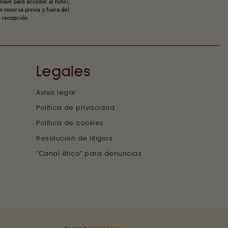
 llave para acceder al hotel,
n reserva previa y fuera del
e recepción
Legales
Aviso legal
Política de privacidad
Política de cookies
Resolucion de litigios
“Canal ético” para denuncias