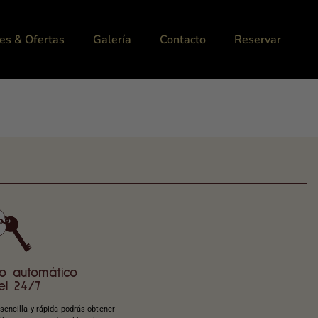
es & Ofertas
Galería
Contacto
Reservar
o automático
el 24/7
sencilla y rápida podrás obtener